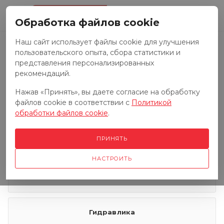
0
Обработка файлов cookie
Наш сайт использует файлы cookie для улучшения
пользовательского опыта, сбора статистики и
Запчасти к тракторам
представления персонализированных
рекомендаций.
Нажав «Принять», вы даете согласие на обработку
Запчасти к грузовым автомобилям
файлов cookie в соответствии с
Политикой
обработки файлов cookie
.
Запчасти к сенокосилкам
ПРИНЯТЬ
НАСТРОИТЬ
Электрооборудование
Гидравлика