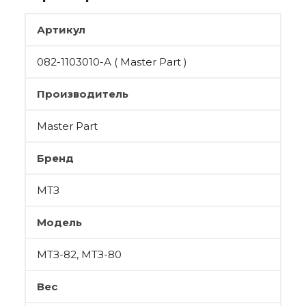
Артикул
082-1103010-А ( Master Part )
Производитель
Master Part
Бренд
МТЗ
Модель
МТЗ-82, МТЗ-80
Вес