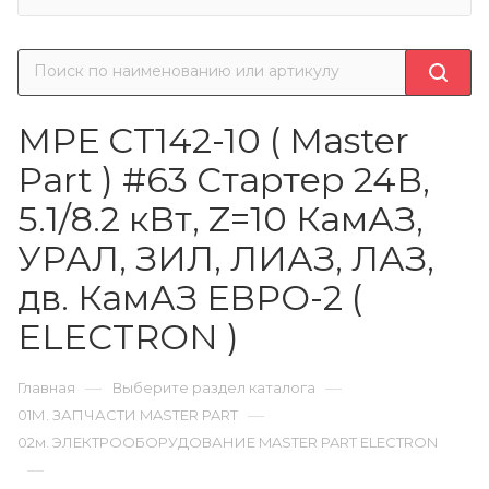
МРЕ СТ142-10 ( Master
Part ) #63 Стартер 24В,
5.1/8.2 кВт, Z=10 КамАЗ,
УРАЛ, ЗИЛ, ЛИАЗ, ЛАЗ,
дв. КамАЗ ЕВРО-2 (
ELECTRON )
—
—
Главная
Выберите раздел каталога
—
01М. ЗАПЧАСТИ MASTER PART
02м. ЭЛЕКТРООБОРУДОВАНИЕ MASTER PART ЕLECTRON
—