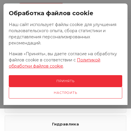
0
Обработка файлов cookie
Наш сайт использует файлы cookie для улучшения
пользовательского опыта, сбора статистики и
Запчасти к тракторам
представления персонализированных
рекомендаций.
Нажав «Принять», вы даете согласие на обработку
Запчасти к грузовым автомобилям
файлов cookie в соответствии с
Политикой
обработки файлов cookie
.
Запчасти к сенокосилкам
ПРИНЯТЬ
НАСТРОИТЬ
Электрооборудование
Гидравлика