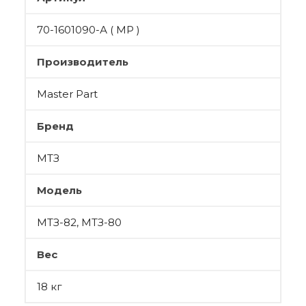
70-1601090-А ( МР )
Производитель
Master Part
Бренд
МТЗ
Модель
МТЗ-82, МТЗ-80
Вес
18 кг