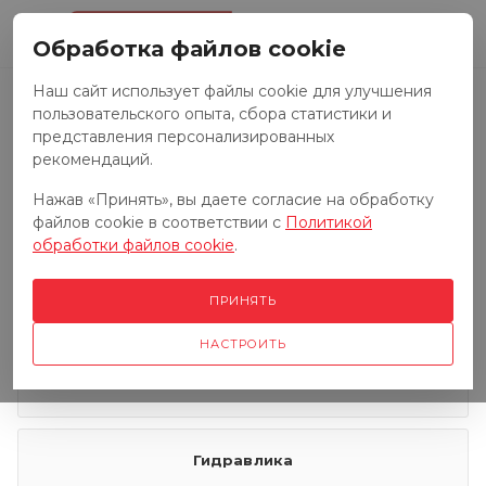
0
Обработка файлов cookie
Наш сайт использует файлы cookie для улучшения
пользовательского опыта, сбора статистики и
Запчасти к тракторам
представления персонализированных
рекомендаций.
Нажав «Принять», вы даете согласие на обработку
Запчасти к грузовым автомобилям
файлов cookie в соответствии с
Политикой
обработки файлов cookie
.
Запчасти к сенокосилкам
ПРИНЯТЬ
НАСТРОИТЬ
Электрооборудование
Гидравлика