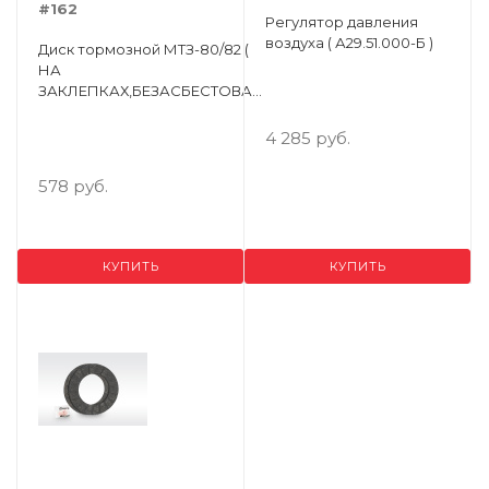
#162
Регулятор давления
воздуха ( А29.51.000-Б )
Диск тормозной МТЗ-80/82 (
НА
ЗАКЛЕПКАХ,БЕЗАСБЕСТОВАЯ
НАКЛАДКА) ( Упак.- 4 шт. )
4 285 руб.
578 руб.
КУПИТЬ
КУПИТЬ