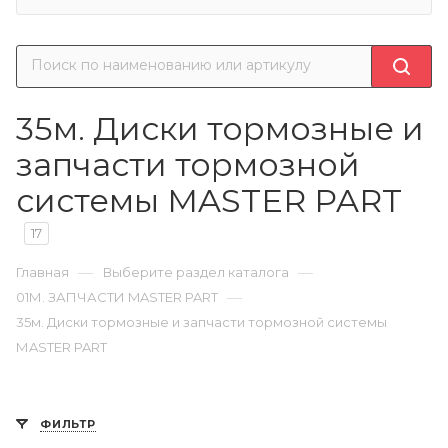
35м. Диски тормозные и
запчасти тормозной
системы МASTER PART
17
—
—
Главная
Выберите раздел каталога
—
01М. ЗАПЧАСТИ MASTER PART
35м. Диски тормозные и запчасти тормозной системы
МASTER PART
ФИЛЬТР