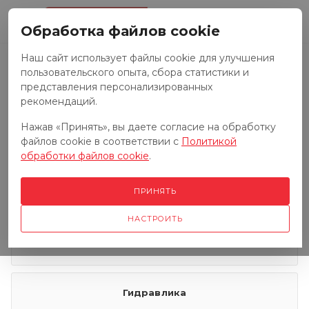
0
Обработка файлов cookie
Наш сайт использует файлы cookie для улучшения
пользовательского опыта, сбора статистики и
Запчасти к тракторам
представления персонализированных
рекомендаций.
Нажав «Принять», вы даете согласие на обработку
Запчасти к грузовым автомобилям
файлов cookie в соответствии с
Политикой
обработки файлов cookie
.
Запчасти к сенокосилкам
ПРИНЯТЬ
НАСТРОИТЬ
Электрооборудование
Гидравлика