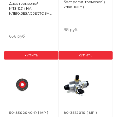
болт регул. тормозов) (
Диск тормозной
Упак.-10шт.)
МТЗ-1221 ( НА
КЛЕЮ,БЕЗАСБЕСТОВАЯ
НАКЛАДКА Н/О ) ( Упак.-
4 шт. )
88 руб.
656 руб.
КУПИТЬ
КУПИТЬ
50-3502040-R ( МР )
80-3512010 ( МР )