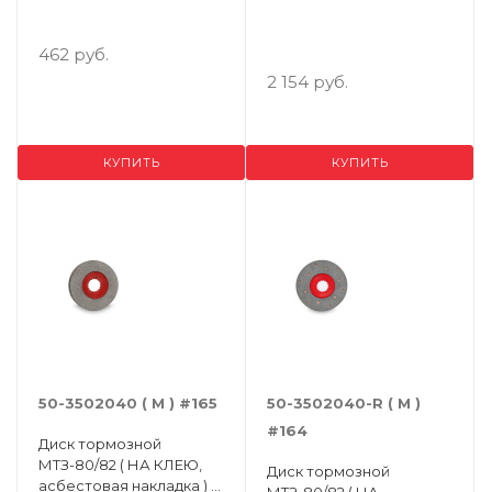
(накладки 2шт./ заклепки
12шт.) МТЗ-8
462 руб.
2 154 руб.
КУПИТЬ
КУПИТЬ
50-3502040 ( М ) #165
50-3502040-R ( М )
#164
Диск тормозной
МТЗ-80/82 ( НА КЛЕЮ,
Диск тормозной
асбестовая накладка ) (