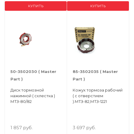
КУПИТЬ
КУПИТЬ
50-3502030 ( Мaster
85-3502035 ( Мaster
Part )
Рart )
Диск тормозной
Кожух тормоза рабочий
нажимной ( схлестка )
( с отверстием
МТЗ-80/82
).МТЗ-82,МТЗ-1221
1 857 руб.
3 697 руб.