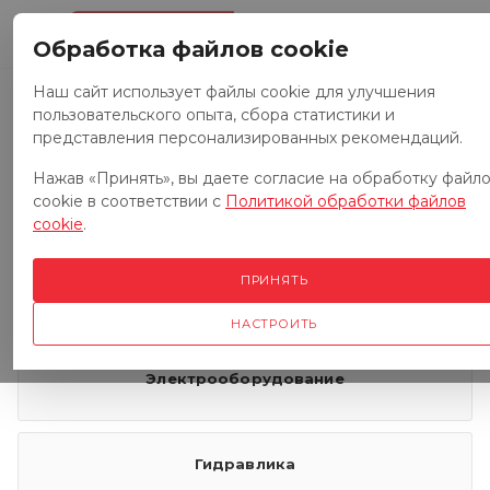
0
Обработка файлов cookie
Наш сайт использует файлы cookie для улучшения
пользовательского опыта, сбора статистики и
Запчасти к тракторам
представления персонализированных рекомендаций.
Нажав «Принять», вы даете согласие на обработку файл
cookie в соответствии с
Политикой обработки файлов
Запчасти к грузовым автомобилям
cookie
.
ПРИНЯТЬ
Запчасти к сенокосилкам
НАСТРОИТЬ
Электрооборудование
Гидравлика