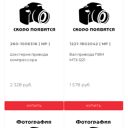
260-1006316 ( МР )
1221-1802042 ( МР )
Шестерня привода
Вал привода ПВМ
компрессора
МТЗ-1221
2 328 руб.
1 578 руб.
КУПИТЬ
КУПИТЬ