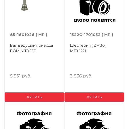
85-1601026 ( МР )
1522С-1701052 ( МР )
Вал ведущий привода
Шестерня ( Z = 36 )
ВОМ МТЗ-1221
МТЗ-1221
5 531 руб.
3 836 руб.
КУПИТЬ
КУПИТЬ