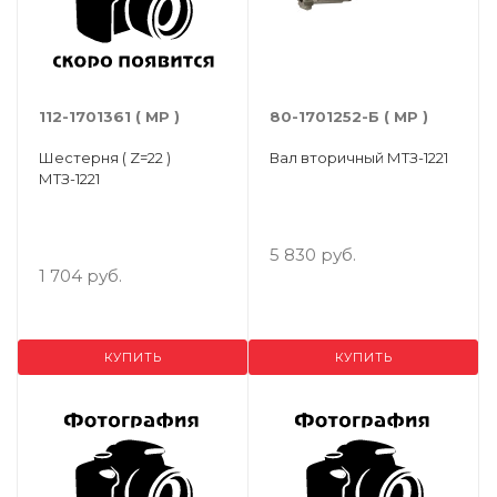
112-1701361 ( МР )
80-1701252-Б ( МР )
Шестерня ( Z=22 )
Вал вторичный МТЗ-1221
МТЗ-1221
5 830 руб.
1 704 руб.
КУПИТЬ
КУПИТЬ