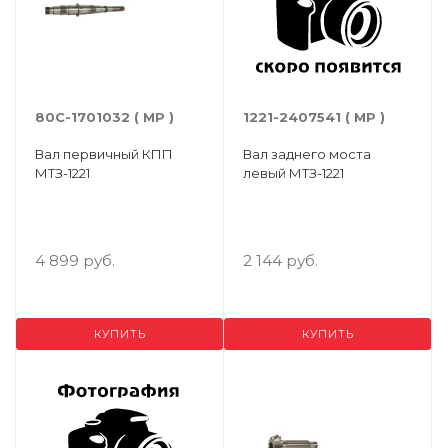
80С-1701032 ( МР )
1221-2407541 ( МР )
Вал первичный КПП
Вал заднего моста
МТЗ-1221
левый МТЗ-1221
4 899 руб.
2 144 руб.
КУПИТЬ
КУПИТЬ