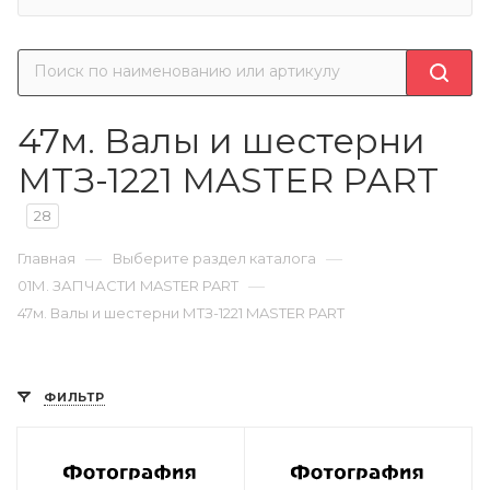
47м. Валы и шестерни
МТЗ-1221 MASTER PART
28
—
—
Главная
Выберите раздел каталога
—
01М. ЗАПЧАСТИ MASTER PART
47м. Валы и шестерни МТЗ-1221 MASTER PART
ФИЛЬТР