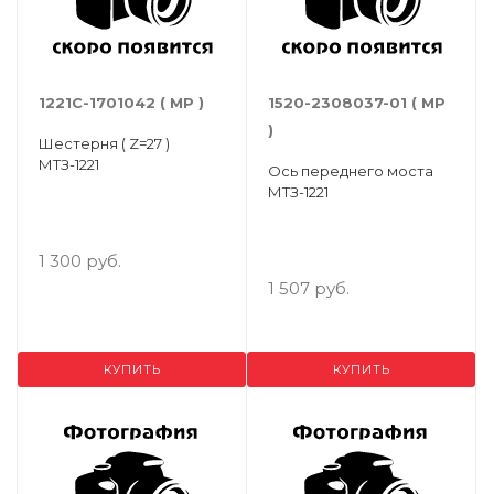
1221С-1701042 ( МР )
1520-2308037-01 ( МР
)
Шестерня ( Z=27 )
МТЗ-1221
Ось переднего моста
МТЗ-1221
1 300 руб.
1 507 руб.
КУПИТЬ
КУПИТЬ