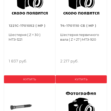
1221С-1701052 ( МР )
74-1701110 СБ ( МР )
Шестерня ( Z = 30 )
Шестерня первичного
МТЗ-1221
вала ( Z = 27 ) МТЗ-920
1 837 руб.
2 217 руб.
КУПИТЬ
КУПИТЬ