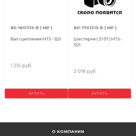
85-1601113-В ( МР )
80-1701313-Б ( МР )
Вал сцепления МТЗ - 1221
Шестерня ( Z=37 ) МТЗ -
1221
1 215 руб.
2 018 руб.
КУПИТЬ
КУПИТЬ
О КОМПАНИИ