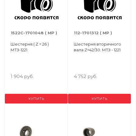
1522С-1701048 ( МР )
112-1701312 ( МР )
Шестерня ( Z = 26 )
Шестерня вторичного
МТЗ-1221
вала Z=42/30. МТЗ - 1221
1 904 руб.
4 752 руб.
КУПИТЬ
КУПИТЬ