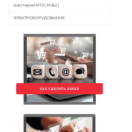
Шестерни МТЗ ( МЗШ )
ЭЛЕКТРОБОРУДОВАНИЕ
КАК СДЕЛАТЬ ЗАКАЗ