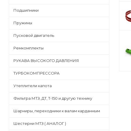
Подшипники
Пружины
Пусковой двигатель
Ремкомплекты
РУКАВА ВЫСОКОГО ДАВЛЕНИЯ
ТУРБОКОМПРЕССОРА
Утеплители капота
Фильтра МТЗ, ДТ, Т-150 и другую технику
Шарниры, переходники к валам карданным
Шестерни МТЗ ( АНАЛОГ )