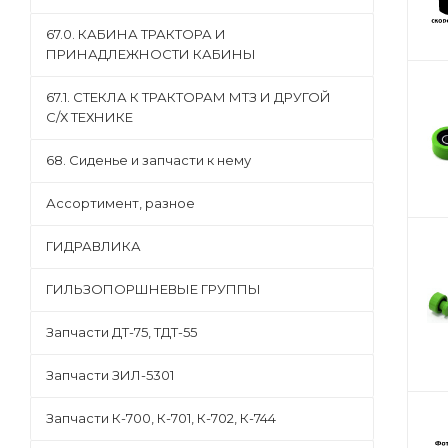
67.0. КАБИНА ТРАКТОРА И
ПРИНАДЛЕЖНОСТИ КАБИНЫ
67.1. СТЕКЛА К ТРАКТОРАМ МТЗ И ДРУГОЙ
С/Х ТЕХНИКЕ
68. Сиденье и запчасти к нему
Ассортимент, разное
ГИДРАВЛИКА
ГИЛЬЗОПОРШНЕВЫЕ ГРУППЫ
Запчасти ДТ-75, ТДТ-55
Запчасти ЗИЛ-5301
Запчасти К-700, К-701, К-702, К-744