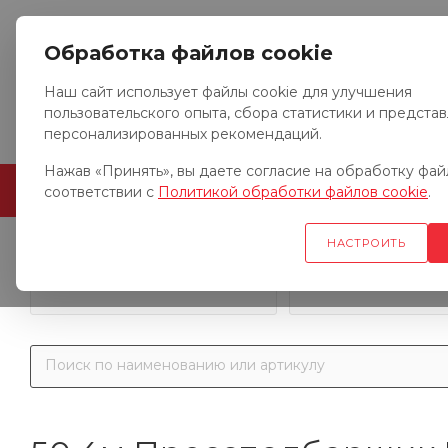
Обработка файлов cookie
Наш сайт использует файлы cookie для улучшения
пользовательского опыта, сбора статистики и предста
персонализированных рекомендаций.
Нажав «Принять», вы даете согласие на обработку файл
ГЛАВНАЯ
О КОМПАНИИ
соответствии с
Политикой обработки файлов cookie
.
НАСТРОИТЬ
Запчасти к гр
Запчасти к тракторам
автомобил