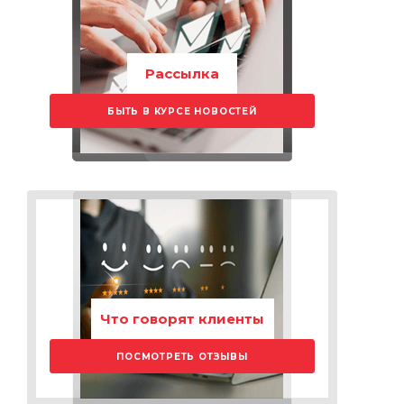
Рассылка
БЫТЬ В КУРСЕ НОВОСТЕЙ
Что говорят клиенты
ПОСМОТРЕТЬ ОТЗЫВЫ