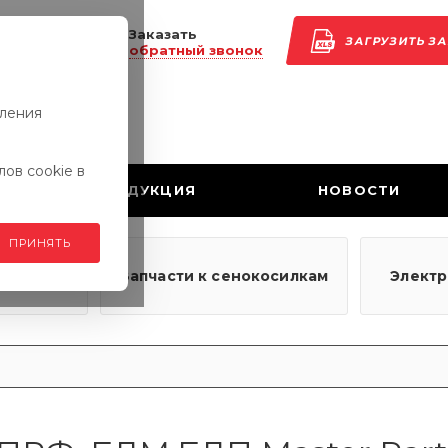
Заказать
ЗАГРУЗИТЬ З
обратный звонок
вления
ов cookie в
ПРОДУКЦИЯ
НОВОСТИ
ПРИНЯТЬ
узовым
Запчасти к сенокосилкам
Элект
ям