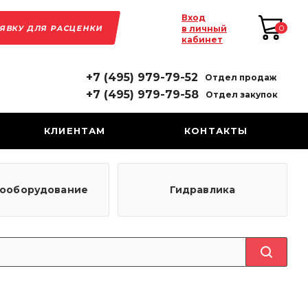
Вход
АЯВКУ ДЛЯ РАСЦЕНКИ
0
в личный
кабинет
+7 (495) 979-79-52
Отдел продаж
+7 (495) 979-79-58
Отдел закупок
КЛИЕНТАМ
КОНТАКТЫ
рооборудование
Гидравлика