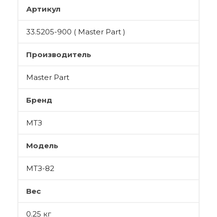
Артикул
33.5205-900 ( Master Part )
Производитель
Master Part
Бренд
МТЗ
Модель
МТЗ-82
Вес
0.25 кг