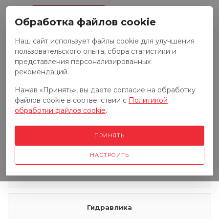
0
Обработка файлов cookie
Наш сайт использует файлы cookie для улучшения
пользовательского опыта, сбора статистики и
Запчасти к тракторам
представления персонализированных
рекомендаций.
Нажав «Принять», вы даете согласие на обработку
Запчасти к грузовым автомобилям
файлов cookie в соответствии с
Политикой
обработки файлов cookie
.
Запчасти к сенокосилкам
ПРИНЯТЬ
НАСТРОИТЬ
Электрооборудование
Гидравлика