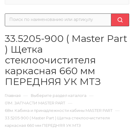
33.5205-900 ( Master Part
) Щетка
стеклоочистителя
каркасная 660 мм
ПЕРЕДНЯЯ УК МТЗ
—
—
Главная
Выберите раздел каталога
—
01М. ЗАПЧАСТИ MASTER PART
—
68м. Кабина и принадлежности кабины MASTER PART
33.5205-900 ( Master Part ) Щетка стеклоочистителя
каркасная 660 мм ПЕРЕДНЯЯ УК МТЗ