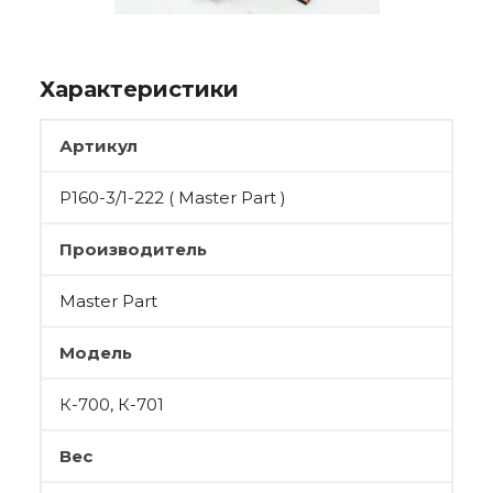
Характеристики
Артикул
Р160-3/1-222 ( Master Part )
Производитель
Master Part
Модель
К-700, К-701
Вес