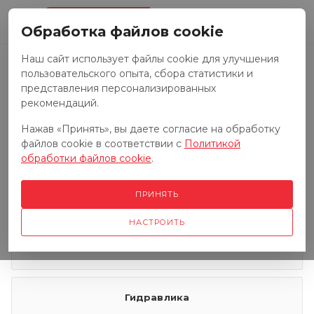
0
Обработка файлов cookie
Наш сайт использует файлы cookie для улучшения
пользовательского опыта, сбора статистики и
Запчасти к тракторам
представления персонализированных
рекомендаций.
Нажав «Принять», вы даете согласие на обработку
Запчасти к грузовым автомобилям
файлов cookie в соответствии с
Политикой
обработки файлов cookie
.
Запчасти к сенокосилкам
ПРИНЯТЬ
НАСТРОИТЬ
Электрооборудование
Гидравлика