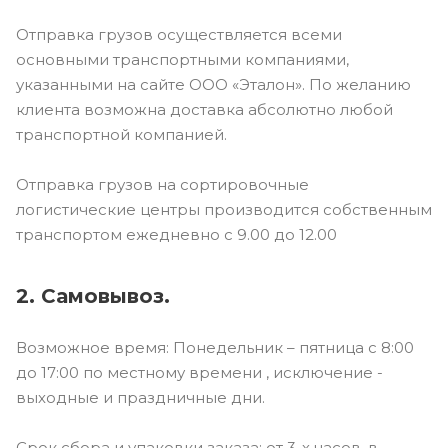
Отправка грузов осуществляется всеми
основными транспортными компаниями,
указанными на сайте ООО «Эталон». По желанию
клиента возможна доставка абсолютно любой
транспортной компанией.
Отправка грузов на сортировочные
логистические центры производится собственным
транспортом ежедневно с 9.00 до 12.00
2. Самовывоз.
Возможное время: Понедельник – пятница с 8:00
до 17:00 по местному времени , исключение -
выходные и праздничные дни.
Срок сбора и упаковки заказа: от 3-х часов, в