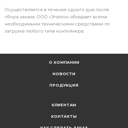
Осуществляется в течение одного дня после
сбора заказа. ООО «Эталон» обладает всеми
необходимыми техническими средствами по
загрузке любого типа контейнера.
О КОМПАНИИ
НОВОСТИ
ПРОДУКЦИЯ
КЛИЕНТАМ
КОНТАКТЫ
КАК СДЕЛАТЬ ЗАКАЗ