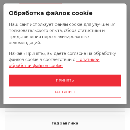
0
Обработка файлов cookie
Наш сайт использует файлы cookie для улучшения
пользовательского опыта, сбора статистики и
Запчасти к тракторам
представления персонализированных
рекомендаций.
Нажав «Принять», вы даете согласие на обработку
Запчасти к грузовым автомобилям
файлов cookie в соответствии с
Политикой
обработки файлов cookie
.
Запчасти к сенокосилкам
ПРИНЯТЬ
НАСТРОИТЬ
Электрооборудование
Гидравлика