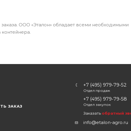
а заказа. ООО «Эталон» обладает всеми необходимыми
 контейнера.
+7 (495) 979-79-52
Отдел продаж
Ы
+7 (495) 979-79-58
Отдел закупок
ТЬ ЗАКАЗ
Заказать
обратный зв
info@etalon-agro.ru