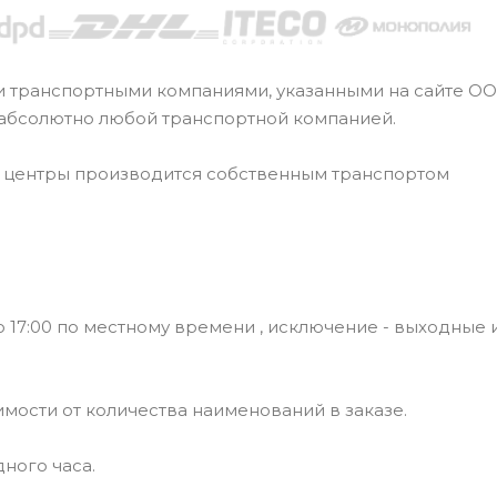
и транспортными компаниями, указанными на сайте О
 абсолютно любой транспортной компанией.
е центры производится собственным транспортом
 17:00 по местному времени , исключение - выходные 
симости от количества наименований в заказе.
ного часа.