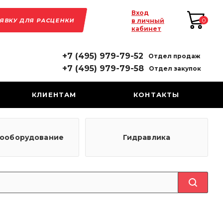
Вход
АЯВКУ ДЛЯ РАСЦЕНКИ
0
в личный
кабинет
+7 (495) 979-79-52
Отдел продаж
+7 (495) 979-79-58
Отдел закупок
КЛИЕНТАМ
КОНТАКТЫ
рооборудование
Гидравлика