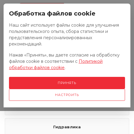
0
Обработка файлов cookie
Наш сайт использует файлы cookie для улучшения
пользовательского опыта, сбора статистики и
Запчасти к тракторам
представления персонализированных
рекомендаций.
Нажав «Принять», вы даете согласие на обработку
Запчасти к грузовым автомобилям
файлов cookie в соответствии с
Политикой
обработки файлов cookie
.
Запчасти к сенокосилкам
ПРИНЯТЬ
НАСТРОИТЬ
Электрооборудование
Гидравлика