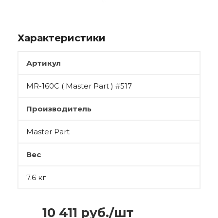
Характеристики
Артикул
MR-160C ( Master Part ) #517
Производитель
Master Part
Вес
7.6 кг
10 411
руб.
/шт