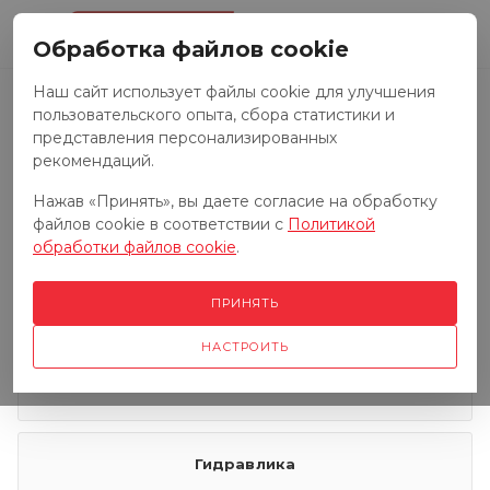
0
Обработка файлов cookie
Наш сайт использует файлы cookie для улучшения
пользовательского опыта, сбора статистики и
Запчасти к тракторам
представления персонализированных
рекомендаций.
Нажав «Принять», вы даете согласие на обработку
Запчасти к грузовым автомобилям
файлов cookie в соответствии с
Политикой
обработки файлов cookie
.
Запчасти к сенокосилкам
ПРИНЯТЬ
НАСТРОИТЬ
Электрооборудование
Гидравлика