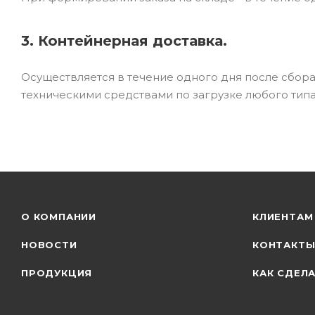
3. Контейнерная доставка.
Осуществляется в течение одного дня после сбор
техническими средствами по загрузке любого типа
О КОМПАНИИ
КЛИЕНТАМ
НОВОСТИ
КОНТАКТ
ПРОДУКЦИЯ
КАК СДЕЛА