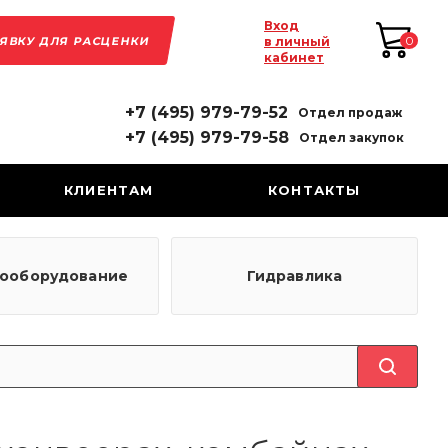
Вход
АЯВКУ ДЛЯ РАСЦЕНКИ
0
в личный
кабинет
+7 (495) 979-79-52
Отдел продаж
+7 (495) 979-79-58
Отдел закупок
КЛИЕНТАМ
КОНТАКТЫ
рооборудование
Гидравлика