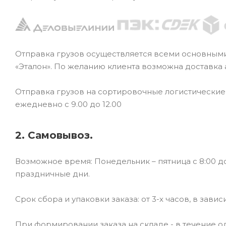
Отправка грузов осуществляется всеми основным
«Эталон». По желанию клиента возможна доставка
Отправка грузов на сортировочные логистически
ежедневно с 9.00 до 12.00
2. Самовывоз.
Возможное время: Понедельник – пятница с 8:00 до
праздничные дни.
Срок сбора и упаковки заказа: от 3-х часов, в зави
При формировании заказа на складе - в течение од