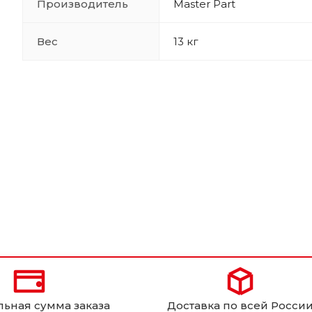
Производитель
Master Part
Вес
13 кг
ьная сумма заказа
Доставка по всей Росси