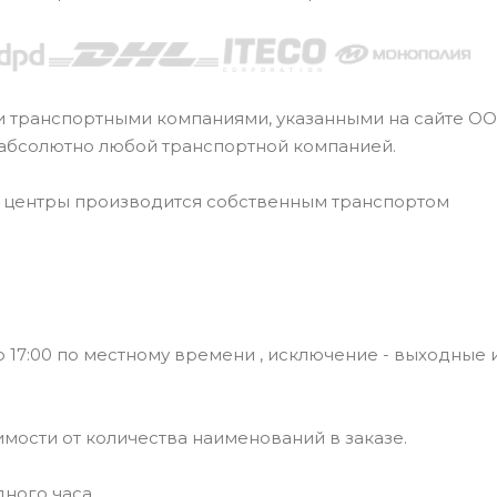
и транспортными компаниями, указанными на сайте О
 абсолютно любой транспортной компанией.
е центры производится собственным транспортом
 17:00 по местному времени , исключение - выходные 
симости от количества наименований в заказе.
ного часа.