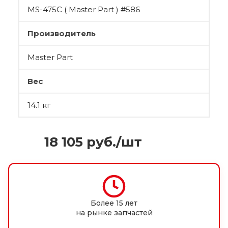
MS-475C ( Master Part ) #586
Производитель
Master Part
Вес
14.1 кг
18 105
руб.
/шт
Более 15 лет
на рынке запчастей