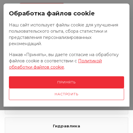
0
Обработка файлов cookie
Наш сайт использует файлы cookie для улучшения
пользовательского опыта, сбора статистики и
Запчасти к тракторам
представления персонализированных
рекомендаций.
Нажав «Принять», вы даете согласие на обработку
Запчасти к грузовым автомобилям
файлов cookie в соответствии с
Политикой
обработки файлов cookie
.
Запчасти к сенокосилкам
ПРИНЯТЬ
НАСТРОИТЬ
Электрооборудование
Гидравлика