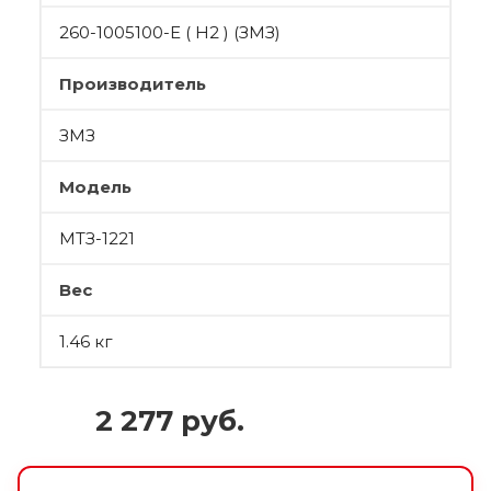
260-1005100-Е ( Н2 ) (ЗМЗ)
Производитель
ЗМЗ
Модель
МТЗ-1221
Вес
1.46 кг
2 277
руб.