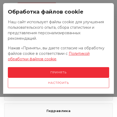
0
Обработка файлов cookie
Наш сайт использует файлы cookie для улучшения
пользовательского опыта, сбора статистики и
Запчасти к тракторам
представления персонализированных
рекомендаций.
Нажав «Принять», вы даете согласие на обработку
Запчасти к грузовым автомобилям
файлов cookie в соответствии с
Политикой
обработки файлов cookie
.
Запчасти к сенокосилкам
ПРИНЯТЬ
НАСТРОИТЬ
Электрооборудование
Гидравлика