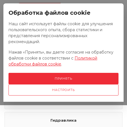
0
Обработка файлов cookie
Наш сайт использует файлы cookie для улучшения
пользовательского опыта, сбора статистики и
Запчасти к тракторам
представления персонализированных
рекомендаций.
Нажав «Принять», вы даете согласие на обработку
Запчасти к грузовым автомобилям
файлов cookie в соответствии с
Политикой
обработки файлов cookie
.
Запчасти к сенокосилкам
ПРИНЯТЬ
НАСТРОИТЬ
Электрооборудование
Гидравлика