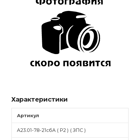
Характеристики
Артикул
А23.01-78-21сбА ( Р2 ) ( ЗПС )