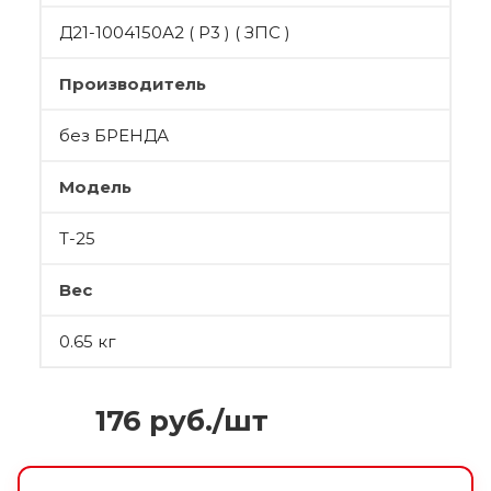
Д21-1004150А2 ( Р3 ) ( ЗПС )
Производитель
без БРЕНДА
Модель
Т-25
Вес
0.65 кг
176
руб.
/шт