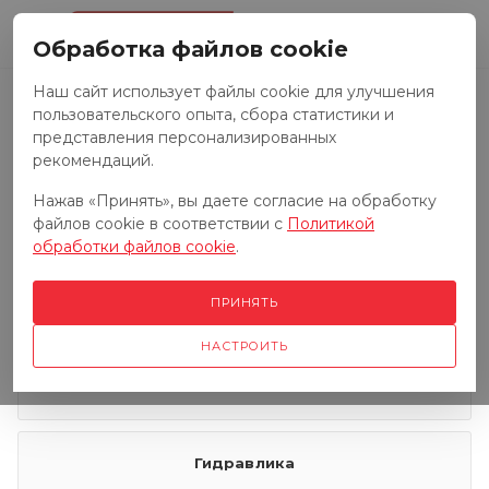
0
Обработка файлов cookie
Наш сайт использует файлы cookie для улучшения
пользовательского опыта, сбора статистики и
Запчасти к тракторам
представления персонализированных
рекомендаций.
Нажав «Принять», вы даете согласие на обработку
Запчасти к грузовым автомобилям
файлов cookie в соответствии с
Политикой
обработки файлов cookie
.
Запчасти к сенокосилкам
ПРИНЯТЬ
НАСТРОИТЬ
Электрооборудование
Гидравлика