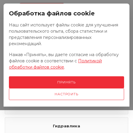
0
Обработка файлов cookie
Наш сайт использует файлы cookie для улучшения
пользовательского опыта, сбора статистики и
Запчасти к тракторам
представления персонализированных
рекомендаций.
Нажав «Принять», вы даете согласие на обработку
Запчасти к грузовым автомобилям
файлов cookie в соответствии с
Политикой
обработки файлов cookie
.
Запчасти к сенокосилкам
ПРИНЯТЬ
НАСТРОИТЬ
Электрооборудование
Гидравлика