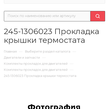
245-1306023 Прокладка
крышки термостата
—
—
Главная
Выберите раздел каталога
—
Двигатели и запчасти
—
Комплекты прокладок для двигателей
—
Комплекты прокладок для двигателей
245-1306023 Прокладка крышки термостата