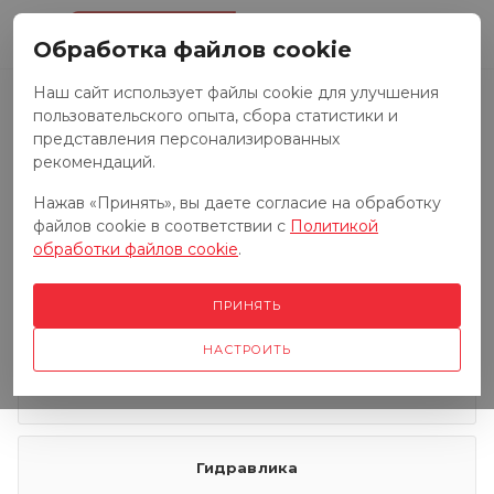
0
Обработка файлов cookie
Наш сайт использует файлы cookie для улучшения
пользовательского опыта, сбора статистики и
Запчасти к тракторам
представления персонализированных
рекомендаций.
Нажав «Принять», вы даете согласие на обработку
Запчасти к грузовым автомобилям
файлов cookie в соответствии с
Политикой
обработки файлов cookie
.
Запчасти к сенокосилкам
ПРИНЯТЬ
НАСТРОИТЬ
Электрооборудование
Гидравлика