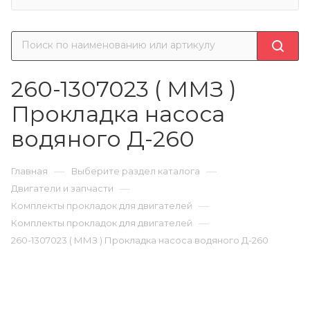
260-1307023 ( ММЗ )
Прокладка насоса
водяного Д-260
—
—
Главная
Выберите раздел каталога
—
Двигатели и запчасти
—
Комплекты прокладок для двигателей
—
Комплекты прокладок для двигателей
260-1307023 ( ММЗ ) Прокладка насоса водяного Д-260