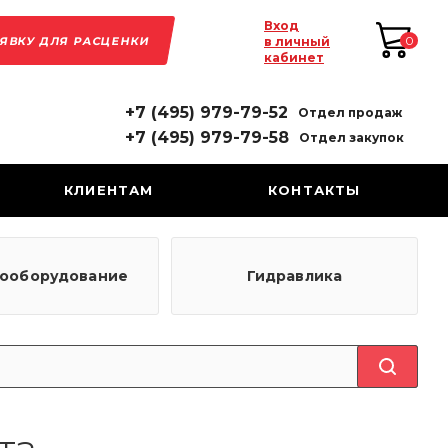
Вход
АЯВКУ ДЛЯ РАСЦЕНКИ
0
в личный
кабинет
+7 (495) 979-79-52
Отдел продаж
+7 (495) 979-79-58
Отдел закупок
КЛИЕНТАМ
КОНТАКТЫ
рооборудование
Гидравлика