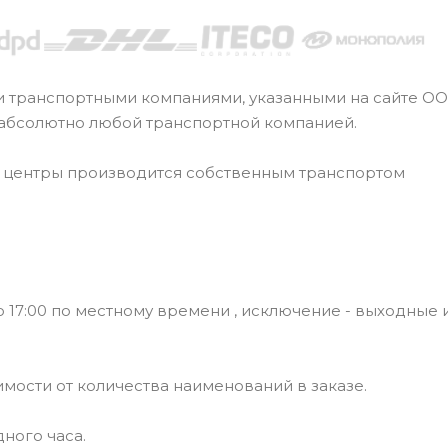
и транспортными компаниями, указанными на сайте О
 абсолютно любой транспортной компанией.
е центры производится собственным транспортом
 17:00 по местному времени , исключение - выходные 
симости от количества наименований в заказе.
ного часа.