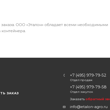
а заказа. ООО «Эталон» обладает всеми необходимыми
 контейнера.
+7 (495) 979-79-52
Отдел продаж
Ы
+7 (495) 979-79-58
Отдел закупок
ТЬ ЗАКАЗ
Заказать
обратный зв
info@etalon-agro.ru