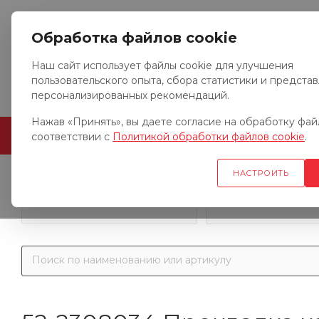
Обработка файлов cookie
Наш сайт использует файлы cookie для улучшения
пользовательского опыта, сбора статистики и предста
персонализированных рекомендаций.
Нажав «Принять», вы даете согласие на обработку файл
ГЛАВНАЯ
О КОМПАНИИ
соответствии с
Политикой обработки файлов cookie
.
НАСТРОИТЬ
Запчасти к гр
Запчасти к тракторам
автомобил