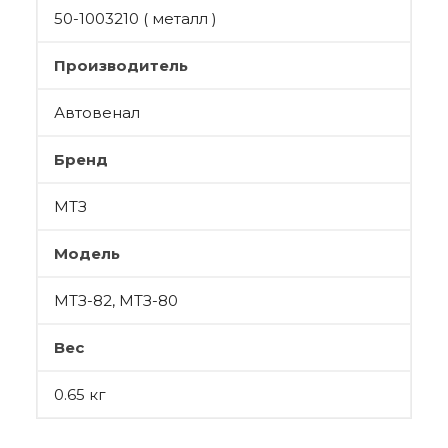
50-1003210 ( металл )
Производитель
Автовенал
Бренд
МТЗ
Модель
МТЗ-82, МТЗ-80
Вес
0.65 кг