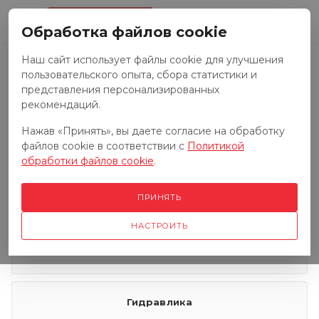
0
Обработка файлов cookie
Наш сайт использует файлы cookie для улучшения
пользовательского опыта, сбора статистики и
Запчасти к тракторам
представления персонализированных
рекомендаций.
Нажав «Принять», вы даете согласие на обработку
Запчасти к грузовым автомобилям
файлов cookie в соответствии с
Политикой
обработки файлов cookie
.
Запчасти к сенокосилкам
ПРИНЯТЬ
НАСТРОИТЬ
Электрооборудование
Гидравлика