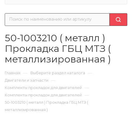
50-1003210 ( металл )
Прокладка ГБЦ МТЗ (
металлизированная )
—
—
Главная
Выберите раздел каталога
—
Двигатели и запчасти
—
Комплекты прокладок для двигателей
—
Комплекты прокладок для двигателей
50-1003210 ( металл ) Прокладка ГБЦ МТЗ (
металлизированная )