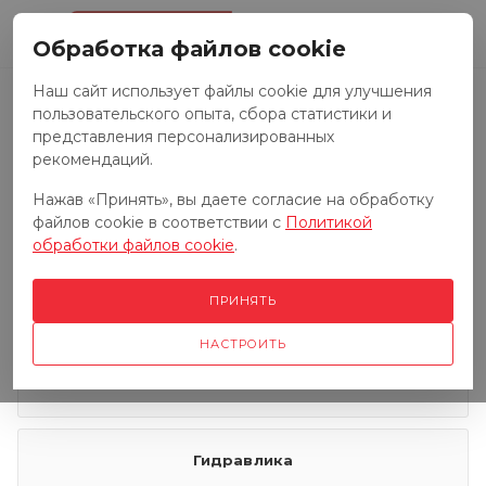
0
Обработка файлов cookie
Наш сайт использует файлы cookie для улучшения
пользовательского опыта, сбора статистики и
Запчасти к тракторам
представления персонализированных
рекомендаций.
Нажав «Принять», вы даете согласие на обработку
Запчасти к грузовым автомобилям
файлов cookie в соответствии с
Политикой
обработки файлов cookie
.
Запчасти к сенокосилкам
ПРИНЯТЬ
НАСТРОИТЬ
Электрооборудование
Гидравлика