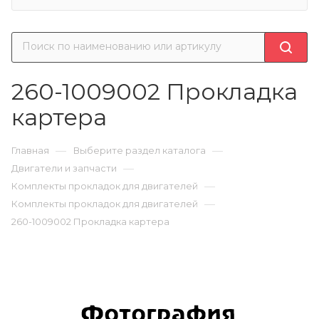
260-1009002 Прокладка
картера
—
—
Главная
Выберите раздел каталога
—
Двигатели и запчасти
—
Комплекты прокладок для двигателей
—
Комплекты прокладок для двигателей
260-1009002 Прокладка картера