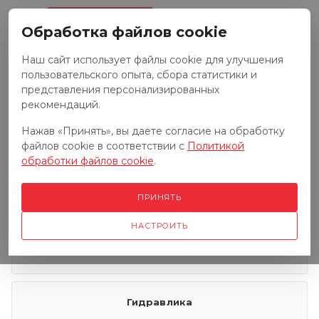
0
Обработка файлов cookie
Наш сайт использует файлы cookie для улучшения
пользовательского опыта, сбора статистики и
Запчасти к тракторам
представления персонализированных
рекомендаций.
Нажав «Принять», вы даете согласие на обработку
Запчасти к грузовым автомобилям
файлов cookie в соответствии с
Политикой
обработки файлов cookie
.
Запчасти к сенокосилкам
ПРИНЯТЬ
НАСТРОИТЬ
Электрооборудование
Гидравлика