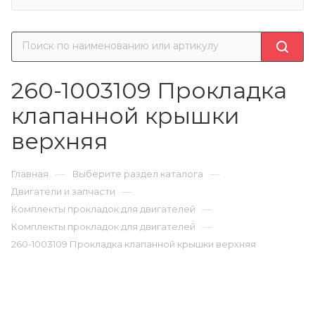
260-1003109 Прокладка
клапанной крышки
верхняя
—
—
Главная
Выберите раздел каталога
—
Двигатели и запчасти
—
Комплекты прокладок для двигателей
—
Комплекты прокладок для двигателей
260-1003109 Прокладка клапанной крышки верхняя