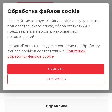
0
Обработка файлов cookie
Наш сайт использует файлы cookie для улучшения
пользовательского опыта, сбора статистики и
Запчасти к тракторам
представления персонализированных
рекомендаций.
Нажав «Принять», вы даете согласие на обработку
Запчасти к грузовым автомобилям
файлов cookie в соответствии с
Политикой
обработки файлов cookie
.
Запчасти к сенокосилкам
ПРИНЯТЬ
НАСТРОИТЬ
Электрооборудование
Гидравлика