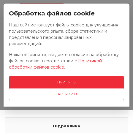
0
Обработка файлов cookie
Наш сайт использует файлы cookie для улучшения
пользовательского опыта, сбора статистики и
Запчасти к тракторам
представления персонализированных
рекомендаций.
Нажав «Принять», вы даете согласие на обработку
Запчасти к грузовым автомобилям
файлов cookie в соответствии с
Политикой
обработки файлов cookie
.
Запчасти к сенокосилкам
ПРИНЯТЬ
НАСТРОИТЬ
Электрооборудование
Гидравлика