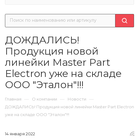
ДОЖДАЛИСЬ!
Продукция новой
линейки Master Part
Electron уже на складе
ООО "Эталон"!!!
—
—
—
Главная
О компании
Новости
ДОЖДАЛИСЬ! Продукция новой линейки Master Part Electron
уже на складе ООО "Эталон"!!!
14 января 2022