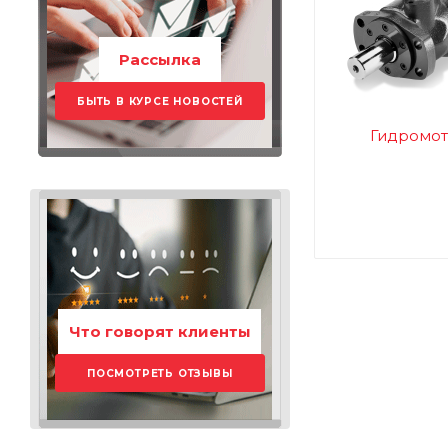
Рассылка
БЫТЬ В КУРСЕ НОВОСТЕЙ
Гидромо
Что говорят клиенты
ПОСМОТРЕТЬ ОТЗЫВЫ