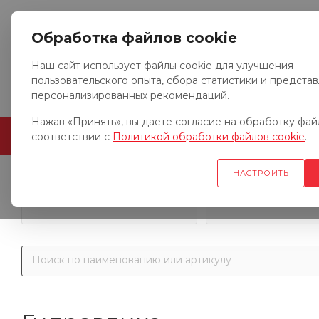
Обработка файлов cookie
Наш сайт использует файлы cookie для улучшения
пользовательского опыта, сбора статистики и предста
персонализированных рекомендаций.
Нажав «Принять», вы даете согласие на обработку файл
ГЛАВНАЯ
О КОМПАНИИ
соответствии с
Политикой обработки файлов cookie
.
НАСТРОИТЬ
Запчасти к гр
Запчасти к тракторам
автомобил