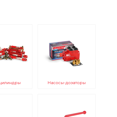
цилиндры
Насосы-дозаторы