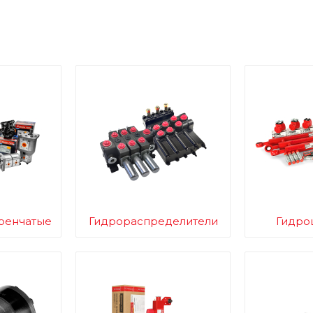
ренчатые
Гидрораспределители
Гидро