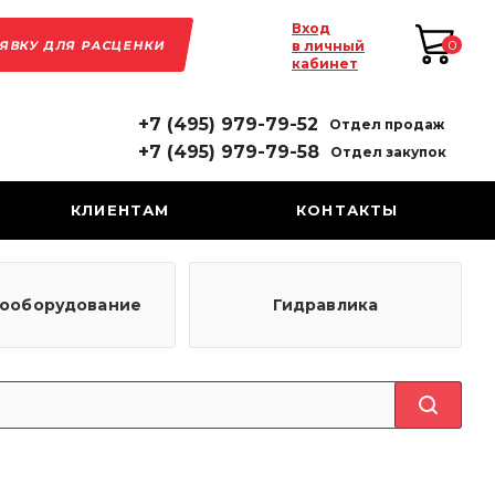
Вход
АЯВКУ ДЛЯ РАСЦЕНКИ
0
в личный
кабинет
+7 (495) 979-79-52
Отдел продаж
+7 (495) 979-79-58
Отдел закупок
КЛИЕНТАМ
КОНТАКТЫ
рооборудование
Гидравлика