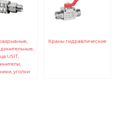
разрывные,
Краны гидравлические
динительные,
ца USIT,
инители,
ики, уголки