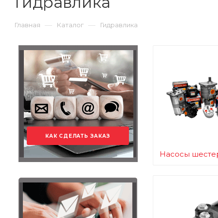
Гидравлика
—
—
Главная
Каталог
Гидравлика
КАК СДЕЛАТЬ ЗАКАЗ
Насосы шесте