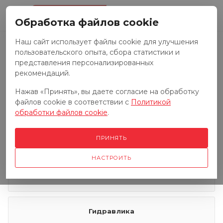
0
Обработка файлов cookie
Наш сайт использует файлы cookie для улучшения
пользовательского опыта, сбора статистики и
Запчасти к тракторам
представления персонализированных
рекомендаций.
Нажав «Принять», вы даете согласие на обработку
Запчасти к грузовым автомобилям
файлов cookie в соответствии с
Политикой
обработки файлов cookie
.
Запчасти к сенокосилкам
ПРИНЯТЬ
НАСТРОИТЬ
Электрооборудование
Гидравлика