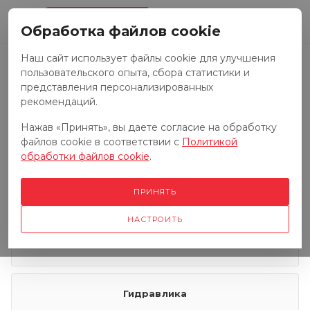
0
Обработка файлов cookie
Наш сайт использует файлы cookie для улучшения
пользовательского опыта, сбора статистики и
Запчасти к тракторам
представления персонализированных
рекомендаций.
Нажав «Принять», вы даете согласие на обработку
Запчасти к грузовым автомобилям
файлов cookie в соответствии с
Политикой
обработки файлов cookie
.
Запчасти к сенокосилкам
ПРИНЯТЬ
НАСТРОИТЬ
Электрооборудование
Гидравлика