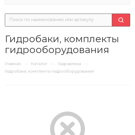
Гидробаки, комплекты
гидрооборудования
—
—
—
Главная
Каталог
Гидравлика
Гидробаки, комплекты гидрооборудования