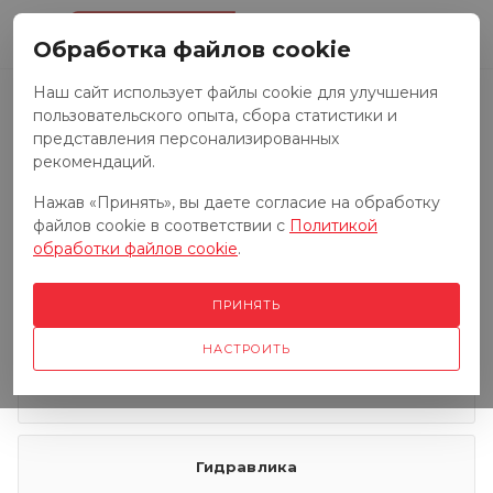
0
Обработка файлов cookie
Наш сайт использует файлы cookie для улучшения
пользовательского опыта, сбора статистики и
Запчасти к тракторам
представления персонализированных
рекомендаций.
Нажав «Принять», вы даете согласие на обработку
Запчасти к грузовым автомобилям
файлов cookie в соответствии с
Политикой
обработки файлов cookie
.
Запчасти к сенокосилкам
ПРИНЯТЬ
НАСТРОИТЬ
Электрооборудование
Гидравлика