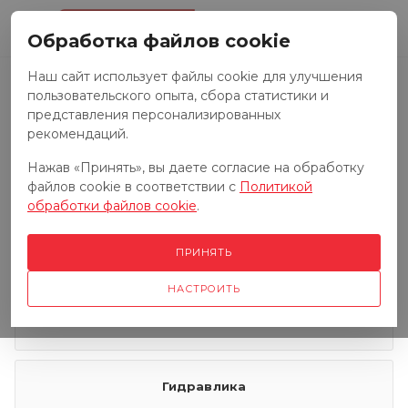
0
Обработка файлов cookie
Наш сайт использует файлы cookie для улучшения
пользовательского опыта, сбора статистики и
Запчасти к тракторам
представления персонализированных
рекомендаций.
Нажав «Принять», вы даете согласие на обработку
Запчасти к грузовым автомобилям
файлов cookie в соответствии с
Политикой
обработки файлов cookie
.
Запчасти к сенокосилкам
ПРИНЯТЬ
НАСТРОИТЬ
Электрооборудование
Гидравлика