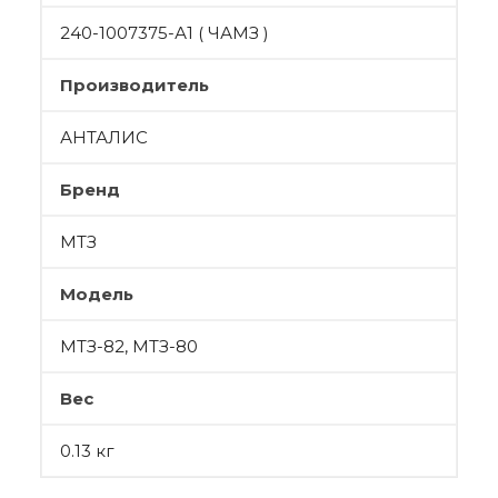
240-1007375-А1 ( ЧАМЗ )
Производитель
АНТАЛИС
Бренд
МТЗ
Модель
МТЗ-82, МТЗ-80
Вес
0.13 кг