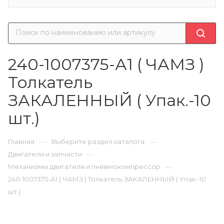
240-1007375-А1 ( ЧАМЗ )
Толкатель
ЗАКАЛЕННЫЙ ( Упак.-10
шт.)
—
—
Главная
Выберите раздел каталога
—
Двигатели и запчасти
—
Механизмы двигателя и пневмокомпрессор
240-1007375-А1 ( ЧАМЗ ) Толкатель ЗАКАЛЕННЫЙ ( Упак.-10
шт.)