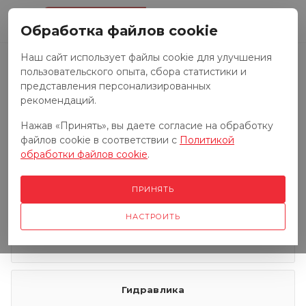
0
Обработка файлов cookie
Наш сайт использует файлы cookie для улучшения
пользовательского опыта, сбора статистики и
Запчасти к тракторам
представления персонализированных
рекомендаций.
Нажав «Принять», вы даете согласие на обработку
Запчасти к грузовым автомобилям
файлов cookie в соответствии с
Политикой
обработки файлов cookie
.
Запчасти к сенокосилкам
ПРИНЯТЬ
НАСТРОИТЬ
Электрооборудование
Гидравлика