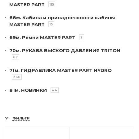
MASTER PART
115
68м. Кабина и принадлежности кабины
MASTER PART
15
69м. Ремни MASTER PART
2
70м. РУКАВА ВЫСКОГО ДАВЛЕНИЯ TRITON
67
71м. ГИДРАВЛИКА MASTER PART HYDRO
260
81м. НОВИНКИ
44
ФИЛЬТР