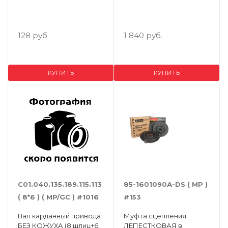
128 руб.
1 840 руб.
КУПИТЬ
КУПИТЬ
С01.040.135.189.115.113
85-1601090А-DS ( MP )
( 8*6 ) ( MP/GC ) #1016
#153
Вал карданный привода
Муфта сцепления
БЕЗ КОЖУХА (8 шлиц+6
ЛЕПЕСТКОВАЯ в