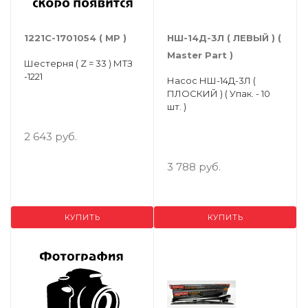
1221С-1701054 ( МР )
НШ-14Д-3Л ( ЛЕВЫЙ ) (
Master Part )
Шестерня ( Z = 33 ) МТЗ
-1221
Насос НШ-14Д-3Л (
ПЛОСКИЙ ) ( Упак. - 10
шт. )
2 643 руб.
3 788 руб.
КУПИТЬ
КУПИТЬ