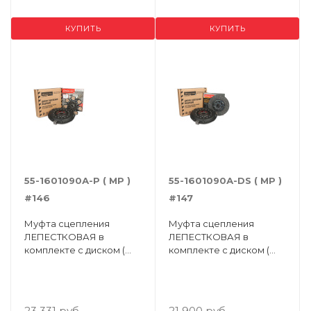
КУПИТЬ
КУПИТЬ
55-1601090А-Р ( MP )
55-1601090А-DS ( MP )
#146
#147
Муфта сцепления
Муфта сцепления
ЛЕПЕСТКОВАЯ в
ЛЕПЕСТКОВАЯ в
комплекте с диском (
комплекте с диском (
КЕРАМ.НАКЛАДКИ +
TITANIUM )
ПРУЖИНЫ )
23 331 руб.
21 900 руб.