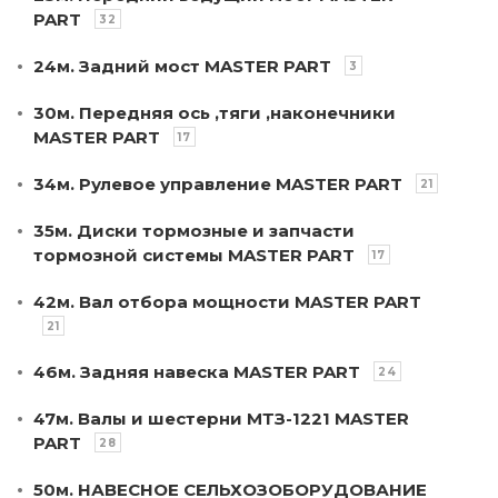
PART
32
24м. Задний мост MASTER PART
3
30м. Передняя ось ,тяги ,наконечники
MASTER PART
17
34м. Рулевое управление MASTER PART
21
35м. Диски тормозные и запчасти
тормозной системы МASTER PART
17
42м. Вал отбора мощности MASTER PART
21
46м. Задняя навеска MASTER PART
24
47м. Валы и шестерни МТЗ-1221 MASTER
PART
28
50м. НАВЕСНОЕ СЕЛЬХОЗОБОРУДОВАНИЕ