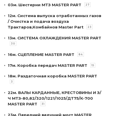
03м. Шестерни МТЗ MASTER PART
27
12м. Система выпуска отработанных газов
/ Очистка и подача воздуха
Трактаров,Комбайнов Master Part
23
13м. СИСТЕМА ОХЛАЖДЕНИЯ MASTER PART
30
16м. СЦЕПЛЕНИЕ MASTER PART
84
17м. Коробка передач MASTER PART
15
18м. Раздаточная коробка MASTER PART
3
22м. ВАЛЫ КАРДАННЫЕ, КРЕСТОВИНЫ И З/
Ч МТЗ-80,82/320/1221/1025/ДТ75/К-700
MASTER PART
31
23м. Передний ведущий мост MASTER