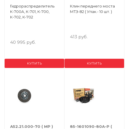
Гидрораспределитель
Клин переднего моста
К-700А, К-701, К-700,
МТЗ-82 ( Упак.- 10 шт. )
К-702, К-702
413 руб.
40 995 руб.
КУПИТЬ
КУПИТЬ
А52.21.000-70 ( МР )
85-1601090-80А-Р (