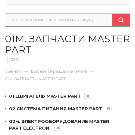
01М. ЗАПЧАСТИ MASTER
PART
1020
—
—
Главная
Выберите раздел каталога
01М. ЗАПЧАСТИ MASTER PART
01.ДВИГАТЕЛЬ MASTER PART
18
02.СИСТЕМА ПИТАНИЯ MASTER PART
18
02м. ЭЛЕКТРООБОРУДОВАНИЕ MASTER
PART ЕLECTRON
105