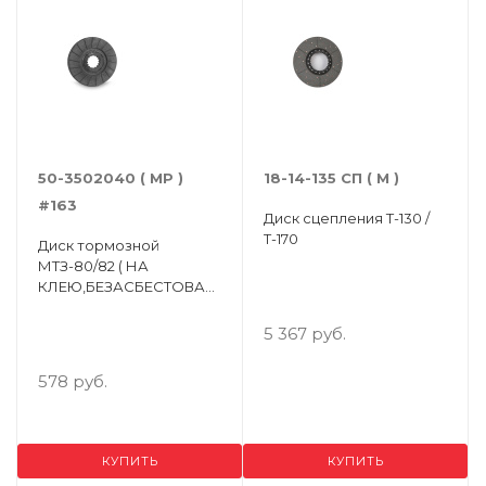
50-3502040 ( МР )
18-14-135 СП ( М )
#163
Диск сцепления Т-130 /
Т-170
Диск тормозной
МТЗ-80/82 ( НА
КЛЕЮ,БЕЗАСБЕСТОВАЯ
НАКЛАДКА ) ( Упак.- 4
шт. )
5 367 руб.
578 руб.
КУПИТЬ
КУПИТЬ