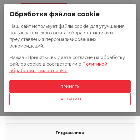
0
Обработка файлов cookie
Наш сайт использует файлы cookie для улучшения
пользовательского опыта, сбора статистики и
Запчасти к тракторам
представления персонализированных
рекомендаций.
Нажав «Принять», вы даете согласие на обработку
Запчасти к грузовым автомобилям
файлов cookie в соответствии с
Политикой
обработки файлов cookie
.
Запчасти к сенокосилкам
ПРИНЯТЬ
НАСТРОИТЬ
Электрооборудование
Гидравлика