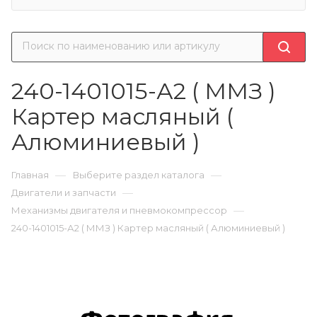
240-1401015-А2 ( ММЗ )
Картер масляный (
Алюминиевый )
—
—
Главная
Выберите раздел каталога
—
Двигатели и запчасти
—
Механизмы двигателя и пневмокомпрессор
240-1401015-А2 ( ММЗ ) Картер масляный ( Алюминиевый )