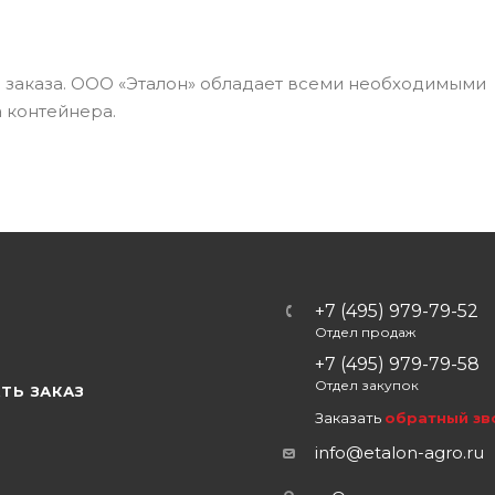
а заказа. ООО «Эталон» обладает всеми необходимыми
 контейнера.
+7 (495) 979-79-52
Отдел продаж
Ы
+7 (495) 979-79-58
Отдел закупок
ТЬ ЗАКАЗ
Заказать
обратный зв
info@etalon-agro.ru