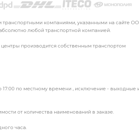
и транспортными компаниями, указанными на сайте О
 абсолютно любой транспортной компанией.
е центры производится собственным транспортом
 17:00 по местному времени , исключение - выходные 
симости от количества наименований в заказе.
ного часа.