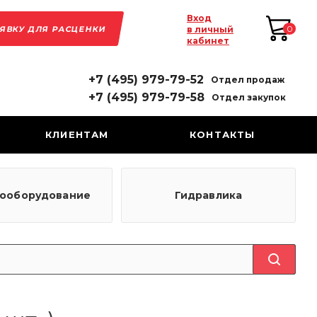
Вход
АЯВКУ ДЛЯ РАСЦЕНКИ
0
в личный
кабинет
+7 (495) 979-79-52
Отдел продаж
+7 (495) 979-79-58
Отдел закупок
КЛИЕНТАМ
КОНТАКТЫ
рооборудование
Гидравлика