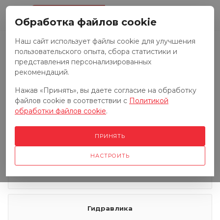
0
Обработка файлов cookie
Наш сайт использует файлы cookie для улучшения
пользовательского опыта, сбора статистики и
Запчасти к тракторам
представления персонализированных
рекомендаций.
Нажав «Принять», вы даете согласие на обработку
Запчасти к грузовым автомобилям
файлов cookie в соответствии с
Политикой
обработки файлов cookie
.
Запчасти к сенокосилкам
ПРИНЯТЬ
НАСТРОИТЬ
Электрооборудование
Гидравлика