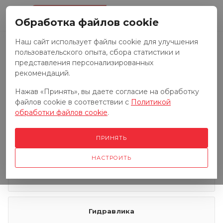
0
Обработка файлов cookie
Наш сайт использует файлы cookie для улучшения
пользовательского опыта, сбора статистики и
Запчасти к тракторам
представления персонализированных
рекомендаций.
Нажав «Принять», вы даете согласие на обработку
Запчасти к грузовым автомобилям
файлов cookie в соответствии с
Политикой
обработки файлов cookie
.
Запчасти к сенокосилкам
ПРИНЯТЬ
НАСТРОИТЬ
Электрооборудование
Гидравлика