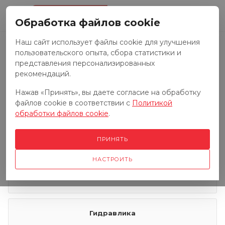
0
Обработка файлов cookie
Наш сайт использует файлы cookie для улучшения
пользовательского опыта, сбора статистики и
Запчасти к тракторам
представления персонализированных
рекомендаций.
Нажав «Принять», вы даете согласие на обработку
Запчасти к грузовым автомобилям
файлов cookie в соответствии с
Политикой
обработки файлов cookie
.
Запчасти к сенокосилкам
ПРИНЯТЬ
НАСТРОИТЬ
Электрооборудование
Гидравлика