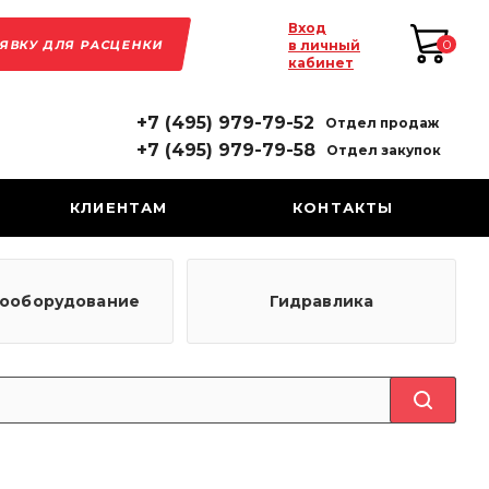
Вход
АЯВКУ ДЛЯ РАСЦЕНКИ
0
в личный
кабинет
+7 (495) 979-79-52
Отдел продаж
+7 (495) 979-79-58
Отдел закупок
КЛИЕНТАМ
КОНТАКТЫ
рооборудование
Гидравлика