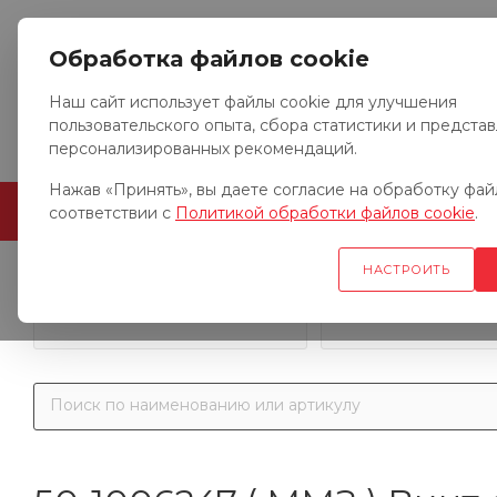
Обработка файлов cookie
Наш сайт использует файлы cookie для улучшения
пользовательского опыта, сбора статистики и предста
персонализированных рекомендаций.
Нажав «Принять», вы даете согласие на обработку файл
ГЛАВНАЯ
О КОМПАНИИ
соответствии с
Политикой обработки файлов cookie
.
НАСТРОИТЬ
Запчасти к гр
Запчасти к тракторам
автомобил