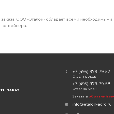
а заказа. ООО «Эталон» обладает всеми необходимыми
 контейнера.
+7 (495) 979-79-52
Отдел продаж
Ы
+7 (495) 979-79-58
Отдел закупок
ТЬ ЗАКАЗ
Заказать
обратный зв
info@etalon-agro.ru