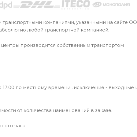
и транспортными компаниями, указанными на сайте О
 абсолютно любой транспортной компанией.
е центры производится собственным транспортом
 17:00 по местному времени , исключение - выходные 
симости от количества наименований в заказе.
ного часа.