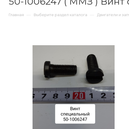
50-1006247 ( ММЗ ) Вин
—
—
Главная
Выберите раздел каталога
Двигатели и зап