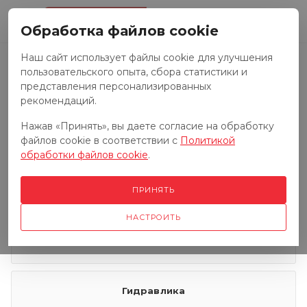
0
Обработка файлов cookie
Наш сайт использует файлы cookie для улучшения
пользовательского опыта, сбора статистики и
Запчасти к тракторам
представления персонализированных
рекомендаций.
Нажав «Принять», вы даете согласие на обработку
Запчасти к грузовым автомобилям
файлов cookie в соответствии с
Политикой
обработки файлов cookie
.
Запчасти к сенокосилкам
ПРИНЯТЬ
НАСТРОИТЬ
Электрооборудование
Гидравлика