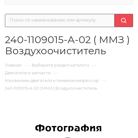
240-1109015-А-02 ( ММЗ )
Воздухоочиститель
—
—
Главная
Выберите раздел каталога
—
Двигатели и запчасти
—
Механизмы двигателя и пневмокомпрессор
240-1109015-А-02 ( ММЗ ) Воздухоочиститель