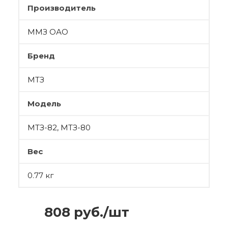
Производитель
ММЗ ОАО
Бренд
МТЗ
Модель
МТЗ-82, МТЗ-80
Вес
0.77 кг
808
руб.
/шт