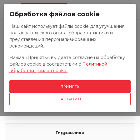
0
Обработка файлов cookie
Наш сайт использует файлы cookie для улучшения
пользовательского опыта, сбора статистики и
Запчасти к тракторам
представления персонализированных
рекомендаций.
Нажав «Принять», вы даете согласие на обработку
Запчасти к грузовым автомобилям
файлов cookie в соответствии с
Политикой
обработки файлов cookie
.
Запчасти к сенокосилкам
ПРИНЯТЬ
НАСТРОИТЬ
Электрооборудование
Гидравлика