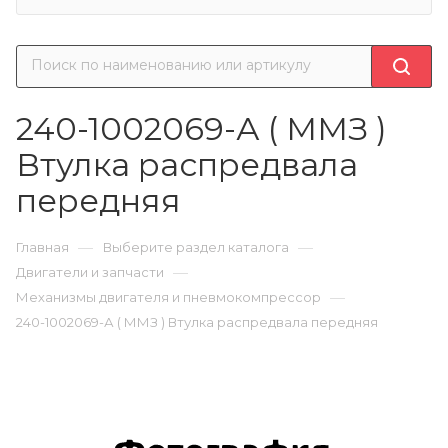
240-1002069-А ( ММЗ )
Втулка распредвала
передняя
—
—
Главная
Выберите раздел каталога
—
Двигатели и запчасти
—
Механизмы двигателя и пневмокомпрессор
240-1002069-А ( ММЗ ) Втулка распредвала передняя