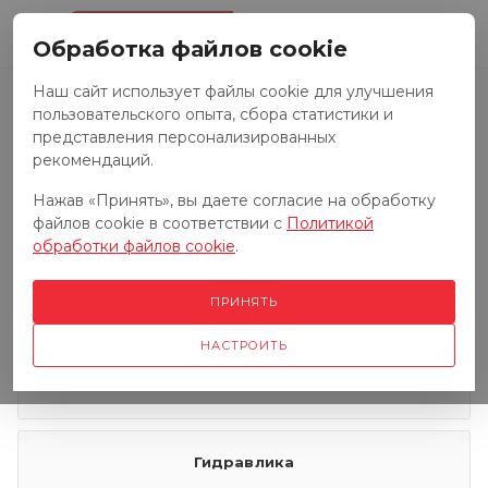
0
Обработка файлов cookie
Наш сайт использует файлы cookie для улучшения
пользовательского опыта, сбора статистики и
Запчасти к тракторам
представления персонализированных
рекомендаций.
Нажав «Принять», вы даете согласие на обработку
Запчасти к грузовым автомобилям
файлов cookie в соответствии с
Политикой
обработки файлов cookie
.
Запчасти к сенокосилкам
ПРИНЯТЬ
НАСТРОИТЬ
Электрооборудование
Гидравлика