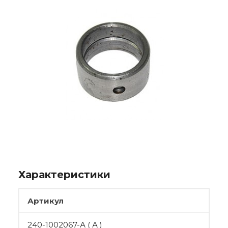
Характеристики
Артикул
240-1002067-А ( А )