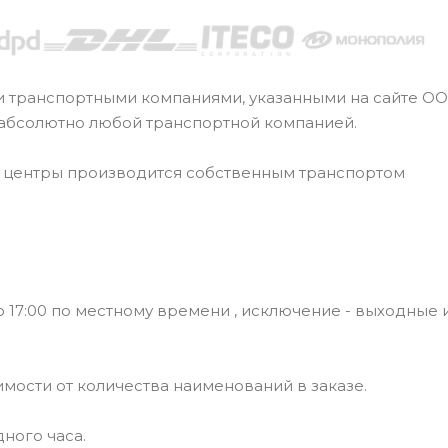
и транспортными компаниями, указанными на сайте О
 абсолютно любой транспортной компанией.
е центры производится собственным транспортом
 17:00 по местному времени , исключение - выходные 
симости от количества наименований в заказе.
ного часа.