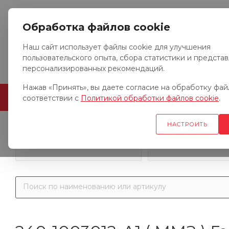
Обработка файлов cookie
Наш сайт использует файлы cookie для улучшения
пользовательского опыта, сбора статистики и предста
персонализированных рекомендаций.
Нажав «Принять», вы даете согласие на обработку файл
ГЛАВНАЯ
О КОМПАНИИ
соответствии с
Политикой обработки файлов cookie
.
НАСТРОИТЬ
Запчасти к гр
Запчасти к тракторам
автомобил