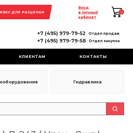
Вход
АЯВКУ ДЛЯ РАСЦЕНКИ
0
в личный
кабинет
+7 (495) 979-79-52
Отдел продаж
+7 (495) 979-79-58
Отдел закупок
КЛИЕНТАМ
КОНТАКТЫ
рооборудование
Гидравлика