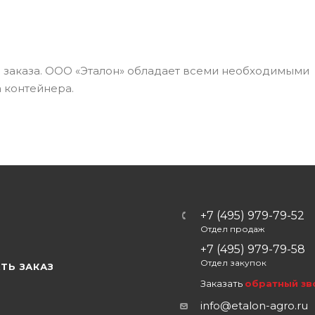
а заказа. ООО «Эталон» обладает всеми необходимыми
 контейнера.
+7 (495) 979-79-52
Отдел продаж
Ы
+7 (495) 979-79-58
Отдел закупок
ТЬ ЗАКАЗ
Заказать
обратный зв
info@etalon-agro.ru