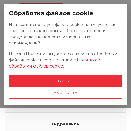
0
Обработка файлов cookie
Наш сайт использует файлы cookie для улучшения
пользовательского опыта, сбора статистики и
Запчасти к тракторам
представления персонализированных
рекомендаций.
Нажав «Принять», вы даете согласие на обработку
Запчасти к грузовым автомобилям
файлов cookie в соответствии с
Политикой
обработки файлов cookie
.
Запчасти к сенокосилкам
ПРИНЯТЬ
НАСТРОИТЬ
Электрооборудование
Гидравлика