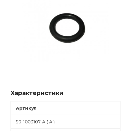
Характеристики
Артикул
50-1003107-А ( А )