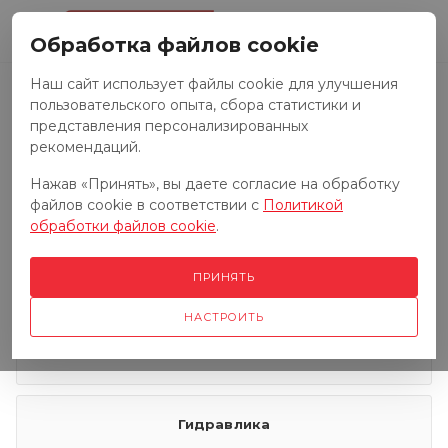
0
Обработка файлов cookie
Наш сайт использует файлы cookie для улучшения
пользовательского опыта, сбора статистики и
Запчасти к тракторам
представления персонализированных
рекомендаций.
Нажав «Принять», вы даете согласие на обработку
Запчасти к грузовым автомобилям
файлов cookie в соответствии с
Политикой
обработки файлов cookie
.
Запчасти к сенокосилкам
ПРИНЯТЬ
НАСТРОИТЬ
Электрооборудование
Гидравлика