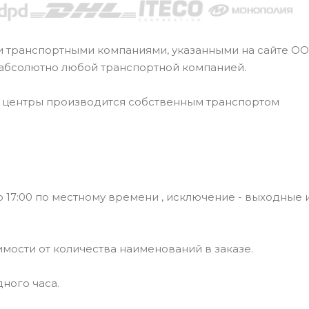
и транспортными компаниями, указанными на сайте О
 абсолютно любой транспортной компанией.
е центры производится собственным транспортом
 17:00 по местному времени , исключение - выходные 
симости от количества наименований в заказе.
ного часа.