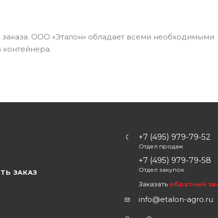
а заказа. ООО «Эталон» обладает всеми необходимыми
 контейнера.
+7 (495) 979-79-52
Отдел продаж
Ы
+7 (495) 979-79-58
Отдел закупок
ТЬ ЗАКАЗ
Заказать
обратный зв
info@etalon-agro.ru