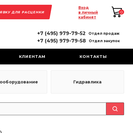
Вход
АЯВКУ ДЛЯ РАСЦЕНКИ
0
в личный
кабинет
+7 (495) 979-79-52
Отдел продаж
+7 (495) 979-79-58
Отдел закупок
КЛИЕНТАМ
КОНТАКТЫ
рооборудование
Гидравлика