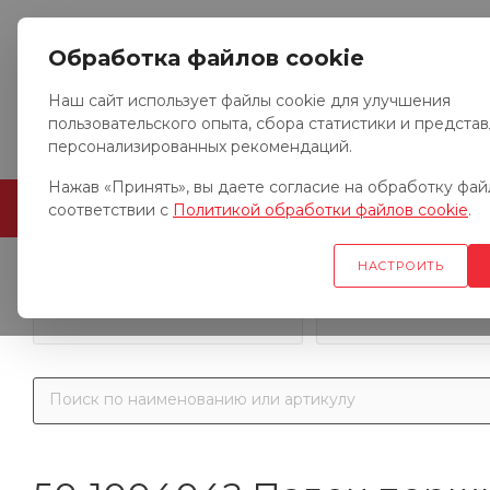
Обработка файлов cookie
Наш сайт использует файлы cookie для улучшения
пользовательского опыта, сбора статистики и предста
персонализированных рекомендаций.
Нажав «Принять», вы даете согласие на обработку файл
ГЛАВНАЯ
О КОМПАНИИ
соответствии с
Политикой обработки файлов cookie
.
НАСТРОИТЬ
Запчасти к гр
Запчасти к тракторам
автомобил