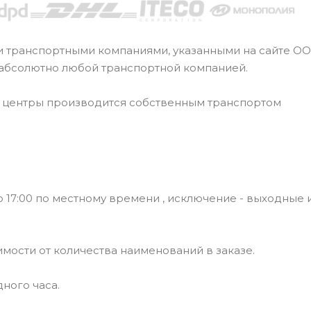
и транспортными компаниями, указанными на сайте О
 абсолютно любой транспортной компанией.
е центры производится собственным транспортом
 17:00 по местному времени , исключение - выходные 
симости от количества наименований в заказе.
ного часа.