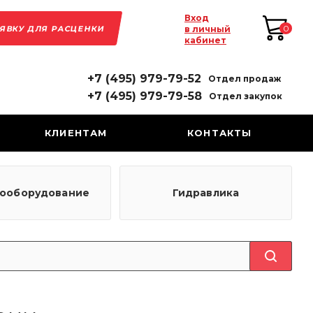
Вход
АЯВКУ ДЛЯ РАСЦЕНКИ
0
в личный
кабинет
+7 (495) 979-79-52
Отдел продаж
+7 (495) 979-79-58
Отдел закупок
КЛИЕНТАМ
КОНТАКТЫ
рооборудование
Гидравлика