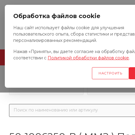
Обработка файлов cookie
Наш сайт использует файлы cookie для улучшения
пользовательского опыта, сбора статистики и предста
персонализированных рекомендаций.
Нажав «Принять», вы даете согласие на обработку файл
ГЛАВНАЯ
О КОМПАНИИ
соответствии с
Политикой обработки файлов cookie
.
НАСТРОИТЬ
Запчасти к гр
Запчасти к тракторам
автомобил