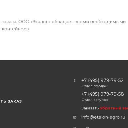
а заказа. ООО «Эталон» обладает всеми необходимыми
 контейнера.
+7 (495) 979-79-52
Отдел продаж
Ы
+7 (495) 979-79-58
Отдел закупок
ТЬ ЗАКАЗ
Заказать
обратный зв
info@etalon-agro.ru