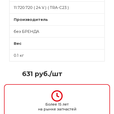
11.720.720 ( 24 V ) ( TRA-C23 )
Производитель
без БРЕНДА
Вес
0.1 кг
631
руб.
/шт
Более 15 лет
на рынке запчастей