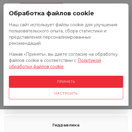
0
Обработка файлов cookie
Наш сайт использует файлы cookie для улучшения
пользовательского опыта, сбора статистики и
Запчасти к тракторам
представления персонализированных
рекомендаций.
Нажав «Принять», вы даете согласие на обработку
Запчасти к грузовым автомобилям
файлов cookie в соответствии с
Политикой
обработки файлов cookie
.
Запчасти к сенокосилкам
ПРИНЯТЬ
НАСТРОИТЬ
Электрооборудование
Гидравлика