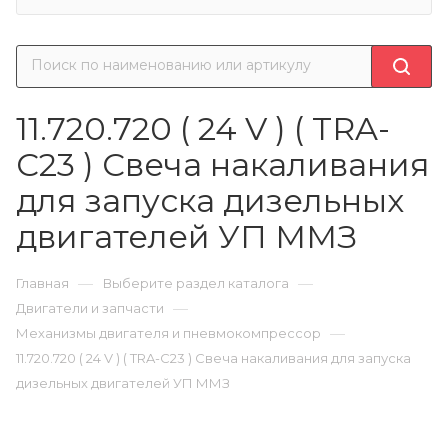
11.720.720 ( 24 V ) ( TRA-
C23 ) Свеча накаливания
для запуска дизельных
двигателей УП ММЗ
—
—
Главная
Выберите раздел каталога
—
Двигатели и запчасти
—
Механизмы двигателя и пневмокомпрессор
11.720.720 ( 24 V ) ( TRA-C23 ) Свеча накаливания для запуска
дизельных двигателей УП ММЗ