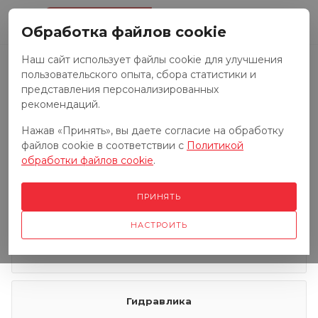
0
Обработка файлов cookie
Наш сайт использует файлы cookie для улучшения
пользовательского опыта, сбора статистики и
Запчасти к тракторам
представления персонализированных
рекомендаций.
Нажав «Принять», вы даете согласие на обработку
Запчасти к грузовым автомобилям
файлов cookie в соответствии с
Политикой
обработки файлов cookie
.
Запчасти к сенокосилкам
ПРИНЯТЬ
НАСТРОИТЬ
Электрооборудование
Гидравлика