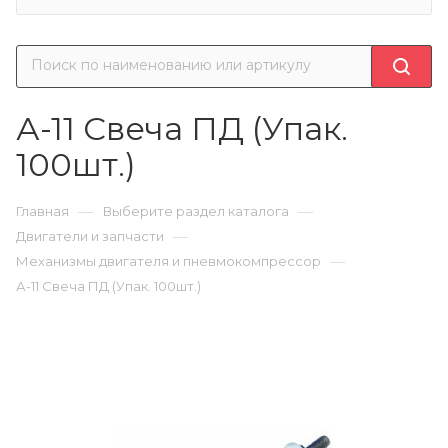
А-11 Свеча ПД (Упак.
100шт.)
—
—
Главная
Выберите раздел каталога
—
Двигатели и запчасти
—
Механизмы двигателя и пневмокомпрессор
А-11 Свеча ПД (Упак. 100шт.)