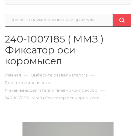
240-1007185 ( ММЗ )
Фиксатор оси
коромысел
—
—
Главная
Выберите раздел каталога
—
Двигатели и запчасти
—
Механизмы двигателя и пневмокомпрессор
240-1007185 ( ММЗ ) Фиксатор оси коромысел