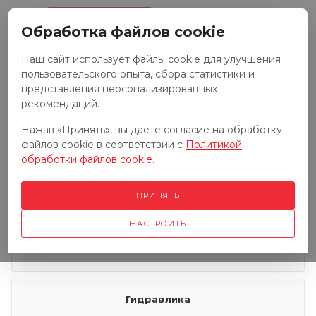
0
Обработка файлов cookie
Наш сайт использует файлы cookie для улучшения
пользовательского опыта, сбора статистики и
Запчасти к тракторам
представления персонализированных
рекомендаций.
Нажав «Принять», вы даете согласие на обработку
Запчасти к грузовым автомобилям
файлов cookie в соответствии с
Политикой
обработки файлов cookie
.
Запчасти к сенокосилкам
ПРИНЯТЬ
НАСТРОИТЬ
Электрооборудование
Гидравлика