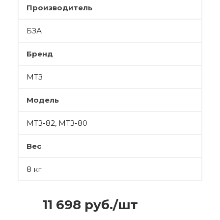
Производитель
БЗА
Бренд
МТЗ
Модель
МТЗ-82, МТЗ-80
Вес
8 кг
11 698
руб.
/шт