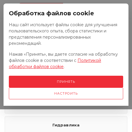
0
Обработка файлов cookie
Наш сайт использует файлы cookie для улучшения
пользовательского опыта, сбора статистики и
Запчасти к тракторам
представления персонализированных
рекомендаций.
Нажав «Принять», вы даете согласие на обработку
Запчасти к грузовым автомобилям
файлов cookie в соответствии с
Политикой
обработки файлов cookie
.
Запчасти к сенокосилкам
ПРИНЯТЬ
НАСТРОИТЬ
Электрооборудование
Гидравлика