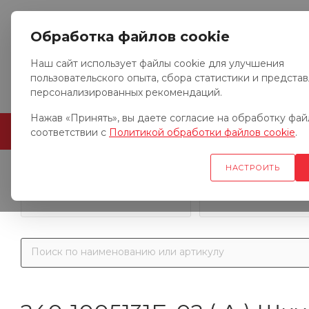
Обработка файлов cookie
Наш сайт использует файлы cookie для улучшения
пользовательского опыта, сбора статистики и предста
персонализированных рекомендаций.
Нажав «Принять», вы даете согласие на обработку файл
ГЛАВНАЯ
О КОМПАНИИ
соответствии с
Политикой обработки файлов cookie
.
НАСТРОИТЬ
Запчасти к гр
Запчасти к тракторам
автомобил