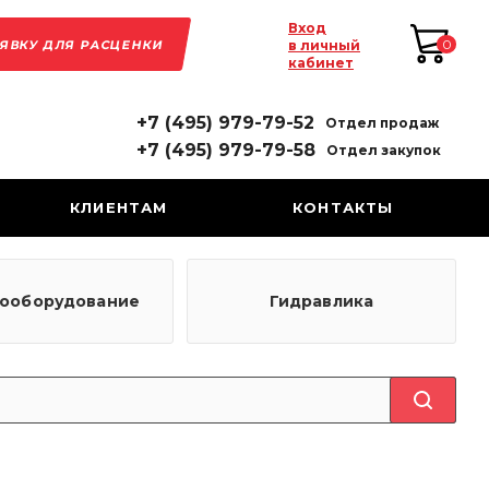
Вход
АЯВКУ ДЛЯ РАСЦЕНКИ
0
в личный
кабинет
+7 (495) 979-79-52
Отдел продаж
+7 (495) 979-79-58
Отдел закупок
КЛИЕНТАМ
КОНТАКТЫ
рооборудование
Гидравлика