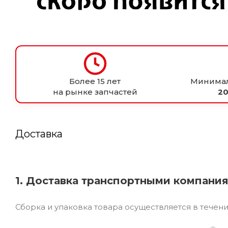
Более 15 лет
Минимал
на рынке запчастей
20
Доставка
1. Доставка транспортными компани
Сборка и упаковка товара осуществляется в течен