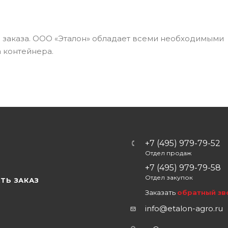
а заказа. ООО «Эталон» обладает всеми необходимыми
 контейнера.
+7 (495) 979-79-52
Отдел продаж
Ы
+7 (495) 979-79-58
Отдел закупок
ТЬ ЗАКАЗ
Заказать
обратный зв
info@etalon-agro.ru