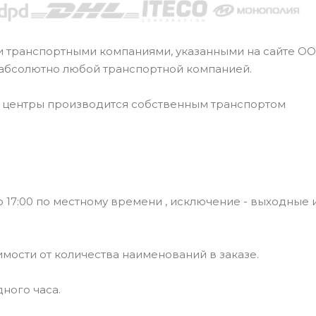
и транспортными компаниями, указанными на сайте О
 абсолютно любой транспортной компанией.
е центры производится собственным транспортом
 17:00 по местному времени , исключение - выходные 
симости от количества наименований в заказе.
ного часа.